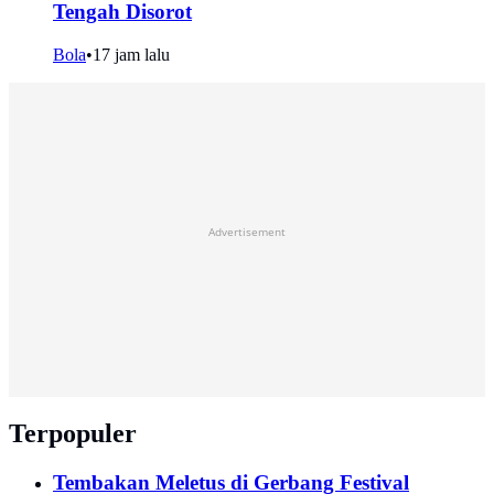
Tengah Disorot
Bola
•
17 jam lalu
Advertisement
Terpopuler
Tembakan Meletus di Gerbang Festival