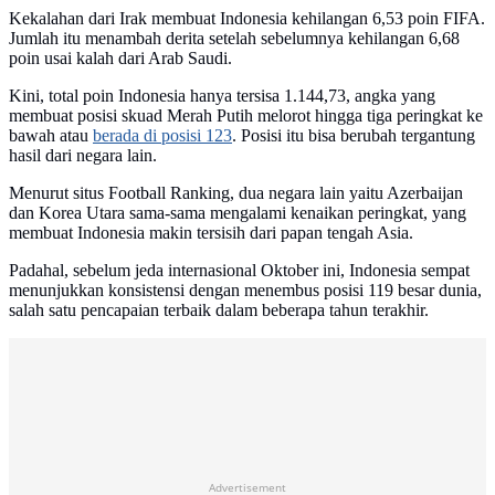
Kekalahan dari Irak membuat Indonesia kehilangan 6,53 poin FIFA.
Jumlah itu menambah derita setelah sebelumnya kehilangan 6,68
poin usai kalah dari Arab Saudi.
Kini, total poin Indonesia hanya tersisa 1.144,73, angka yang
membuat posisi skuad Merah Putih melorot hingga tiga peringkat ke
bawah atau
berada di posisi 123
. Posisi itu bisa berubah tergantung
hasil dari negara lain.
Menurut situs Football Ranking, dua negara lain yaitu Azerbaijan
dan Korea Utara sama-sama mengalami kenaikan peringkat, yang
membuat Indonesia makin tersisih dari papan tengah Asia.
Padahal, sebelum jeda internasional Oktober ini, Indonesia sempat
menunjukkan konsistensi dengan menembus posisi 119 besar dunia,
salah satu pencapaian terbaik dalam beberapa tahun terakhir.
Advertisement