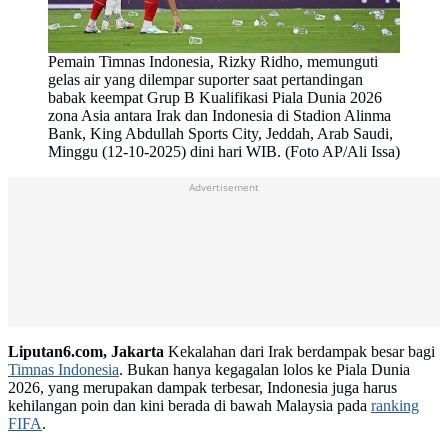
Pemain Timnas Indonesia, Rizky Ridho, memunguti
gelas air yang dilempar suporter saat pertandingan
babak keempat Grup B Kualifikasi Piala Dunia 2026
zona Asia antara Irak dan Indonesia di Stadion Alinma
Bank, King Abdullah Sports City, Jeddah, Arab Saudi,
Minggu (12-10-2025) dini hari WIB. (Foto AP/Ali Issa)
Advertisement
Liputan6.com, Jakarta
Kekalahan dari Irak berdampak besar bagi
Timnas Indonesia
. Bukan hanya kegagalan lolos ke Piala Dunia
2026, yang merupakan dampak terbesar, Indonesia juga harus
kehilangan poin dan kini berada di bawah Malaysia pada
ranking
FIFA
.