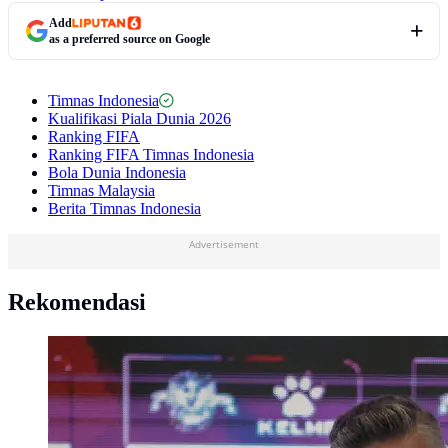
Add
as a preferred source on Google
Timnas Indonesia
Kualifikasi Piala Dunia 2026
Ranking FIFA
Ranking FIFA Timnas Indonesia
Bola Dunia Indonesia
Timnas Malaysia
Berita Timnas Indonesia
Advertisement
Rekomendasi