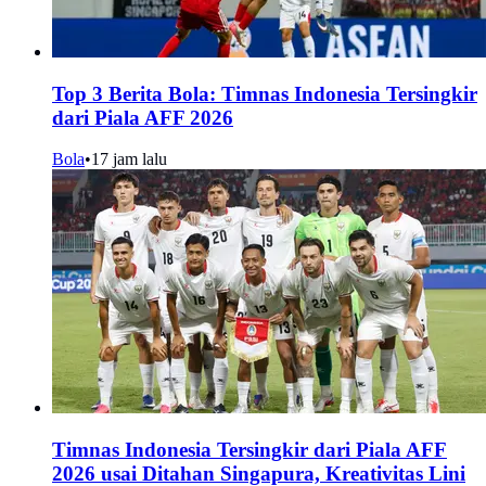
Top 3 Berita Bola: Timnas Indonesia Tersingkir
dari Piala AFF 2026
Bola
•
17 jam lalu
Timnas Indonesia Tersingkir dari Piala AFF
2026 usai Ditahan Singapura, Kreativitas Lini