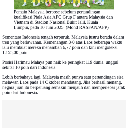
Pemain Malaysia berpose sebelum pertandingan
kualifikasi Piala Asia AFC Grup F antara Malaysia dan
Vietnam di Stadion Nasional Bukit Jalil, Kuala
Lumpur, pada 10 Juni 2025. (Mohd RASFAN/AFP)
Sementara Indonesia tengah terpuruk, Malaysia justru berada dalam
tren yang berlawanan. Kemenangan 3-0 atas Laos beberapa waktu
lalu membuat mereka menambah 6,77 poin dan kini mengoleksi
1.155,00 poin.
Posisi Harimau Malaya pun naik ke peringkat 119 dunia, unggul
sekitar 10 poin dari Indonesia.
Lebih berbahaya lagi, Malaysia masih punya satu pertandingan sisa
melawan Laos pada 14 Oktober mendatang. Jika berhasil menang,
negara jiran itu berpeluang semakin menjauh dan memperlebar jarak
poin dari Indonesia.