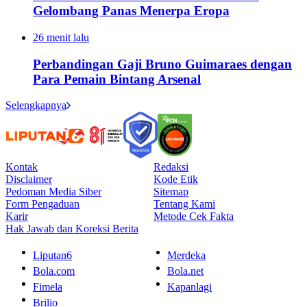
Gelombang Panas Menerpa Eropa
26 menit lalu
Perbandingan Gaji Bruno Guimaraes dengan
Para Pemain Bintang Arsenal
Selengkapnya
Kontak
Redaksi
Disclaimer
Kode Etik
Pedoman Media Siber
Sitemap
Form Pengaduan
Tentang Kami
Karir
Metode Cek Fakta
Hak Jawab dan Koreksi Berita
Liputan6
Merdeka
Bola.com
Bola.net
Fimela
Kapanlagi
Brilio