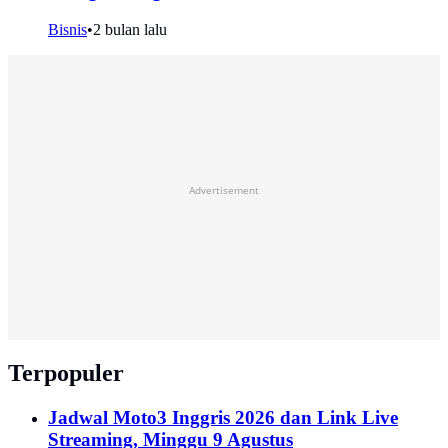
Bisnis
•
2 bulan lalu
Advertisement
Terpopuler
Jadwal Moto3 Inggris 2026 dan Link Live
Streaming, Minggu 9 Agustus