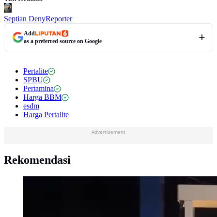
Septian Deny
Reporter
Add
as a preferred source on Google
Pertalite
SPBU
Pertamina
Harga BBM
esdm
Harga Pertalite
Advertisement
Rekomendasi