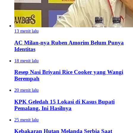
13 menit lalu
AC Milan-nya Ruben Amorim Belum Punya
Identitas
18 menit lalu
Resep Nasi Briyani Rice Cooker yang Wangi
Berempah
20 menit lalu
KPK Geledah 15 Lokasi di Kasus Bupati
Pemalang, Ini Hasilnya
25 menit lalu
Kebakaran Hutan Melanda Serbia Saat