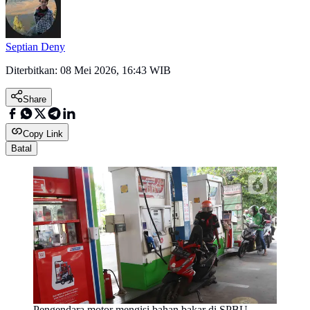
Septian Deny
Diterbitkan:
08 Mei 2026, 16:43 WIB
Share
Copy Link
Batal
Pengendara motor mengisi bahan bakar di SPBU