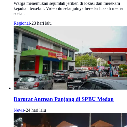
Warga menemukan sejumlah jeriken di lokasi dan merekam
kejadian tersebut. Video itu selanjutnya beredar luas di media
sosial.
Regional
•
23 hari lalu
Darurat Antrean Panjang di SPBU Medan
News
•
24 hari lalu