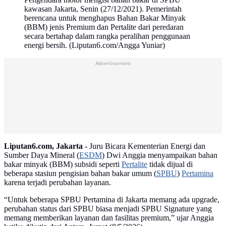
kawasan Jakarta, Senin (27/12/2021). Pemerintah
berencana untuk menghapus Bahan Bakar Minyak
(BBM) jenis Premium dan Pertalite dari peredaran
secara bertahap dalam rangka peralihan penggunaan
energi bersih. (Liputan6.com/Angga Yuniar)
Advertisement
Liputan6.com, Jakarta -
Juru Bicara Kementerian Energi dan
Sumber Daya Mineral (
ESDM
) Dwi Anggia menyampaikan bahan
bakar minyak (BBM) subsidi seperti
Pertalite
tidak dijual di
beberapa stasiun pengisian bahan bakar umum (
SPBU
)
Pertamina
karena terjadi perubahan layanan.
“Untuk beberapa SPBU Pertamina di Jakarta memang ada upgrade,
perubahan status dari SPBU biasa menjadi SPBU Signature yang
memang memberikan layanan dan fasilitas premium,” ujar Anggia