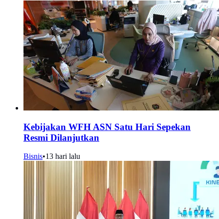
Kebijakan WFH ASN Satu Hari Sepekan
Resmi Dilanjutkan
Bisnis
•
13 hari lalu