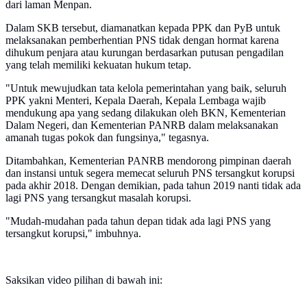
dari laman Menpan.
Dalam SKB tersebut, diamanatkan kepada PPK dan PyB untuk
melaksanakan pemberhentian PNS tidak dengan hormat karena
dihukum penjara atau kurungan berdasarkan putusan pengadilan
yang telah memiliki kekuatan hukum tetap.
"Untuk mewujudkan tata kelola pemerintahan yang baik, seluruh
PPK yakni Menteri, Kepala Daerah, Kepala Lembaga wajib
mendukung apa yang sedang dilakukan oleh BKN, Kementerian
Dalam Negeri, dan Kementerian PANRB dalam melaksanakan
amanah tugas pokok dan fungsinya," tegasnya.
Ditambahkan, Kementerian PANRB mendorong pimpinan daerah
dan instansi untuk segera memecat seluruh PNS tersangkut korupsi
pada akhir 2018. Dengan demikian, pada tahun 2019 nanti tidak ada
lagi PNS yang tersangkut masalah korupsi.
"Mudah-mudahan pada tahun depan tidak ada lagi PNS yang
tersangkut korupsi," imbuhnya.
Saksikan video pilihan di bawah ini: