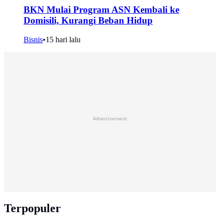
BKN Mulai Program ASN Kembali ke
Domisili, Kurangi Beban Hidup
Bisnis
•
15 hari lalu
Advertisement
Terpopuler