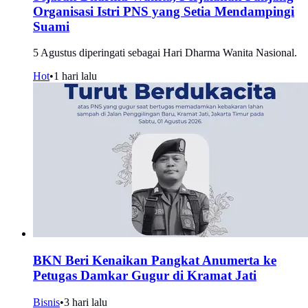
Organisasi Istri PNS yang Setia Mendampingi
Suami
5 Agustus diperingati sebagai Hari Dharma Wanita Nasional.
Hot
•
1 hari lalu
BKN Beri Kenaikan Pangkat Anumerta ke
Petugas Damkar Gugur di Kramat Jati
Bisnis
•
3 hari lalu