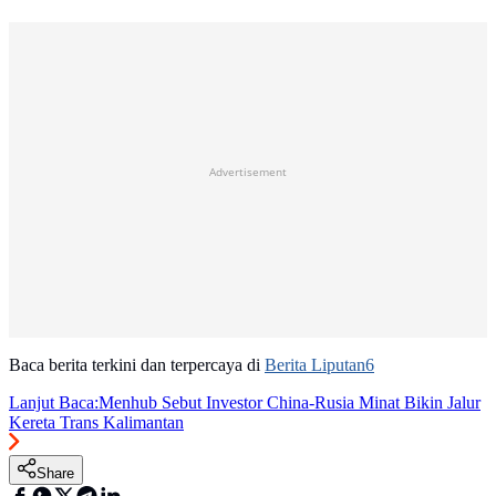
Advertisement
Baca berita terkini dan terpercaya di
Berita Liputan6
Lanjut Baca:
Menhub Sebut Investor China-Rusia Minat Bikin Jalur
Kereta Trans Kalimantan
Share