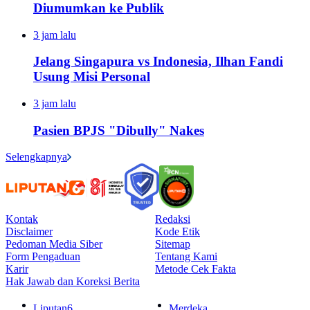
Diumumkan ke Publik
3 jam lalu
Jelang Singapura vs Indonesia, Ilhan Fandi
Usung Misi Personal
3 jam lalu
Pasien BPJS "Dibully" Nakes
Selengkapnya
Kontak
Redaksi
Disclaimer
Kode Etik
Pedoman Media Siber
Sitemap
Form Pengaduan
Tentang Kami
Karir
Metode Cek Fakta
Hak Jawab dan Koreksi Berita
Liputan6
Merdeka