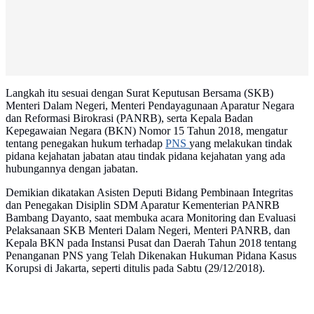
Langkah itu sesuai dengan Surat Keputusan Bersama (SKB)
Menteri Dalam Negeri, Menteri Pendayagunaan Aparatur Negara
dan Reformasi Birokrasi (PANRB), serta Kepala Badan
Kepegawaian Negara (BKN) Nomor 15 Tahun 2018, mengatur
tentang penegakan hukum terhadap
PNS
yang melakukan tindak
pidana kejahatan jabatan atau tindak pidana kejahatan yang ada
hubungannya dengan jabatan.
Demikian dikatakan Asisten Deputi Bidang Pembinaan Integritas
dan Penegakan Disiplin SDM Aparatur Kementerian PANRB
Bambang Dayanto, saat membuka acara Monitoring dan Evaluasi
Pelaksanaan SKB Menteri Dalam Negeri, Menteri PANRB, dan
Kepala BKN pada Instansi Pusat dan Daerah Tahun 2018 tentang
Penanganan PNS yang Telah Dikenakan Hukuman Pidana Kasus
Korupsi di Jakarta, seperti ditulis pada Sabtu (29/12/2018).