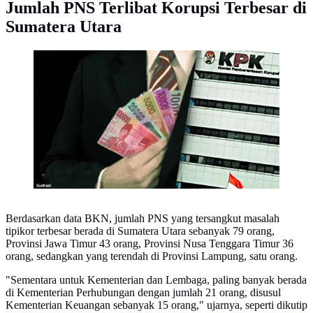
Jumlah PNS Terlibat Korupsi Terbesar di
Sumatera Utara
Ilustrasi Korupsi (Liputan6.com/Andri Wiranuari)
Berdasarkan data BKN, jumlah PNS yang tersangkut masalah
tipikor terbesar berada di Sumatera Utara sebanyak 79 orang,
Provinsi Jawa Timur 43 orang, Provinsi Nusa Tenggara Timur 36
orang, sedangkan yang terendah di Provinsi Lampung, satu orang.
"Sementara untuk Kementerian dan Lembaga, paling banyak berada
di Kementerian Perhubungan dengan jumlah 21 orang, disusul
Kementerian Keuangan sebanyak 15 orang," ujarnya, seperti dikutip