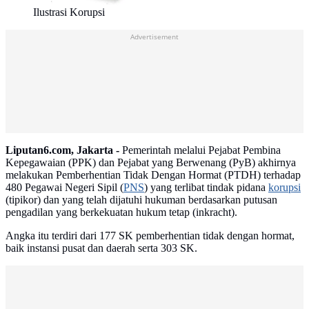
Ilustrasi Korupsi
Advertisement
Liputan6.com, Jakarta -
Pemerintah melalui Pejabat Pembina
Kepegawaian (PPK) dan Pejabat yang Berwenang (PyB) akhirnya
melakukan Pemberhentian Tidak Dengan Hormat (PTDH) terhadap
480 Pegawai Negeri Sipil (
PNS
) yang terlibat tindak pidana
korupsi
(tipikor) dan yang telah dijatuhi hukuman berdasarkan putusan
pengadilan yang berkekuatan hukum tetap (inkracht).
Angka itu terdiri dari 177 SK pemberhentian tidak dengan hormat,
baik instansi pusat dan daerah serta 303 SK.